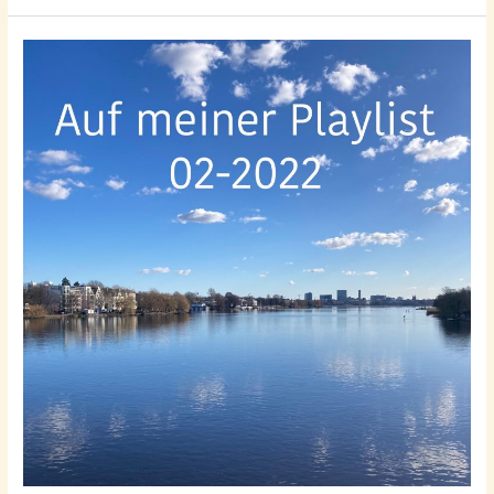
Playlist
04-
2022!