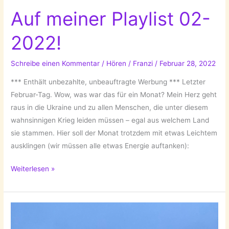
Auf meiner Playlist 02-
2022!
Schreibe einen Kommentar
/
Hören
/
Franzi
/
Februar 28, 2022
*** Enthält unbezahlte, unbeauftragte Werbung *** Letzter
Februar-Tag. Wow, was war das für ein Monat? Mein Herz geht
raus in die Ukraine und zu allen Menschen, die unter diesem
wahnsinnigen Krieg leiden müssen – egal aus welchem Land
sie stammen. Hier soll der Monat trotzdem mit etwas Leichtem
ausklingen (wir müssen alle etwas Energie auftanken):
Auf
Weiterlesen »
meiner
Playlist
02-
2022!