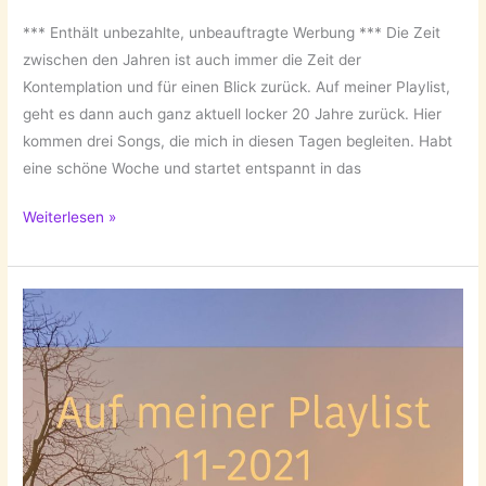
*** Enthält unbezahlte, unbeauftragte Werbung *** Die Zeit
zwischen den Jahren ist auch immer die Zeit der
Kontemplation und für einen Blick zurück. Auf meiner Playlist,
geht es dann auch ganz aktuell locker 20 Jahre zurück. Hier
kommen drei Songs, die mich in diesen Tagen begleiten. Habt
eine schöne Woche und startet entspannt in das
Auf
Weiterlesen »
meiner
Playlist
12-
2021!