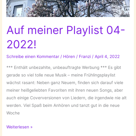
Auf meiner Playlist 04-
2022!
Schreibe einen Kommentar
/
Hören
/
Franzi
/
April 4, 2022
*** Enthält unbezahlte, unbeauftragte Werbung *** Es gibt
gerade so viel tolle neue Musik – meine Frühlingsplaylist
wächst rasant: Neben ganz Neuem, finden sich darauf viele
meiner heißgeliebten Favoriten mit ihren neuen Songs, aber
auch einige Coverversionen von Liedern, die irgendwie nie alt
werden. Viel Spaß beim Anhören und tanzt gut in die neue
Woche
Auf
Weiterlesen »
meiner