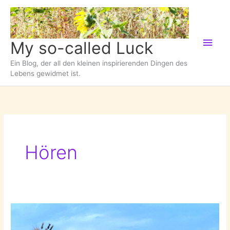
Zum
Inhalt
springen
Hau
My so-called Luck
Ein Blog, der all den kleinen inspirierenden Dingen des
Lebens gewidmet ist.
Hören