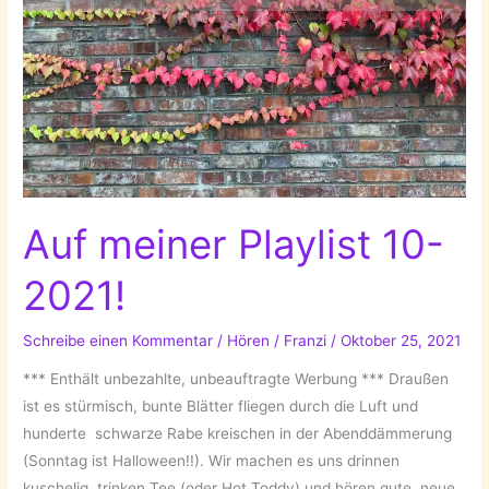
Auf meiner Playlist 10-
2021!
Schreibe einen Kommentar
/
Hören
/
Franzi
/
Oktober 25, 2021
*** Enthält unbezahlte, unbeauftragte Werbung *** Draußen
ist es stürmisch, bunte Blätter fliegen durch die Luft und
hunderte schwarze Rabe kreischen in der Abenddämmerung
(Sonntag ist Halloween!!). Wir machen es uns drinnen
kuschelig, trinken Tee (oder Hot Toddy) und hören gute, neue