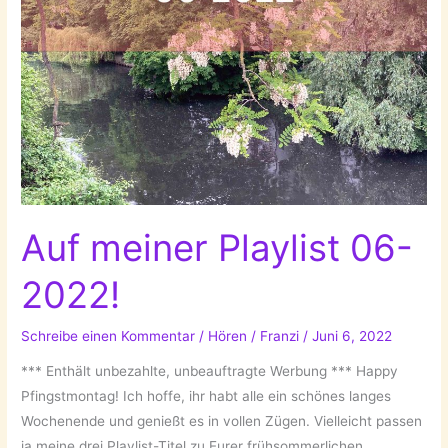
Auf meiner Playlist 06-
2022!
Schreibe einen Kommentar
/
Hören
/
Franzi
/
Juni 6, 2022
*** Enthält unbezahlte, unbeauftragte Werbung *** Happy
Pfingstmontag! Ich hoffe, ihr habt alle ein schönes langes
Wochenende und genießt es in vollen Zügen. Vielleicht passen
ja meine drei Playlist-Titel zu Eurer frühsommerlichen