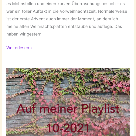
es Mohnstollen und einen kurzen Überraschungsbesuch – es
war ein toller Auftakt in die Vorweihnachtszeit. Normalerweise
ist der erste Advent auch immer der Moment, an dem ich
meine alten Weihnachtsplatten entstaube und auflege. Das
haben wir gestern
Auf
Weiterlesen »
meiner
Playlist
11-
2021!