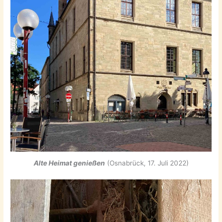
Alte Heimat genießen
(Osnabrück, 17. Juli 2022)