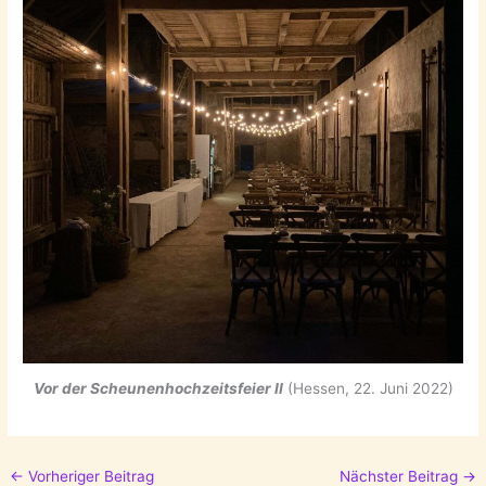
Vor der Scheunenhochzeitsfeier II
(Hessen, 22. Juni 2022)
←
Vorheriger Beitrag
Nächster Beitrag
→