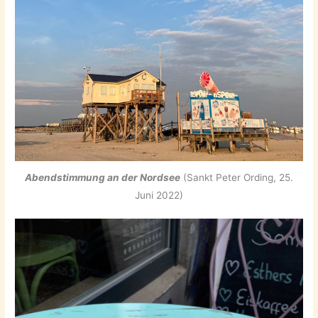
Abendstimmung an der Nordsee
(Sankt Peter Ording, 25.
Juni 2022)