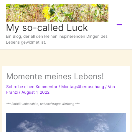
Zum
Inhalt
springen
Hau
My so-called Luck
Ein Blog, der all den kleinen inspirierenden Dingen des
Lebens gewidmet ist.
Momente meines Lebens!
Schreibe einen Kommentar
/
Montagsüberraschung
/ Von
Franzi
/
August 1, 2022
*** Enthält unbezahlte, unbeauftragte Werbung ***