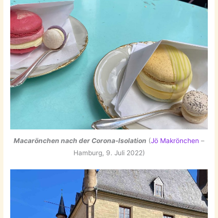
Macarönchen nach der Corona-Isolation
(
Jö Makrönchen
–
Hamburg, 9. Juli 2022)