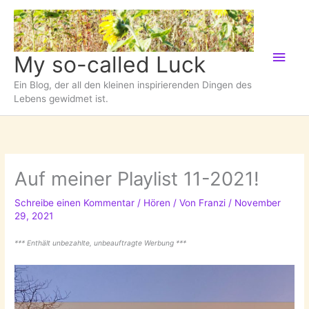
Zum
Inhalt
springen
Hau
My so-called Luck
Ein Blog, der all den kleinen inspirierenden Dingen des
Lebens gewidmet ist.
Auf meiner Playlist 11-2021!
Schreibe einen Kommentar
/
Hören
/ Von
Franzi
/
November
29, 2021
*** Enthält unbezahlte, unbeauftragte Werbung ***