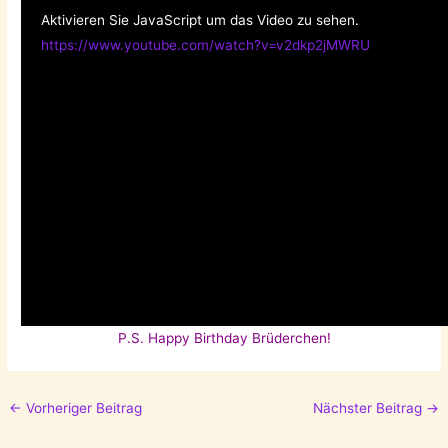
Aktivieren Sie JavaScript um das Video zu sehen.
https://www.youtube.com/watch?v=v2dkp2jMWRU
P.S. Happy Birthday Brüderchen!
←
Vorheriger Beitrag
Nächster Beitrag
→