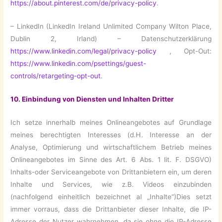
https://about.pinterest.com/de/privacy-policy
.
– LinkedIn (LinkedIn Ireland Unlimited Company Wilton Place,
Dublin 2, Irland) – Datenschutzerklärung
https://www.linkedin.com/legal/privacy-policy
, Opt-Out:
https://www.linkedin.com/psettings/guest-
controls/retargeting-opt-out
.
10. Einbindung von Diensten und Inhalten Dritter
Ich setze innerhalb meines Onlineangebotes auf Grundlage
meines berechtigten Interesses (d.H. Interesse an der
Analyse, Optimierung und wirtschaftlichem Betrieb meines
Onlineangebotes im Sinne des Art. 6 Abs. 1 lit. F. DSGVO)
Inhalts-oder Serviceangebote von Drittanbietern ein, um deren
Inhalte und Services, wie z.B. Videos einzubinden
(nachfolgend einheitlich bezeichnet al „Inhalte“)Dies setzt
immer vorraus, dass die Drittanbieter dieser Inhalte, die IP-
Adresse der Nutzer wahrnehmen, da sie ohne die IP-Adresse