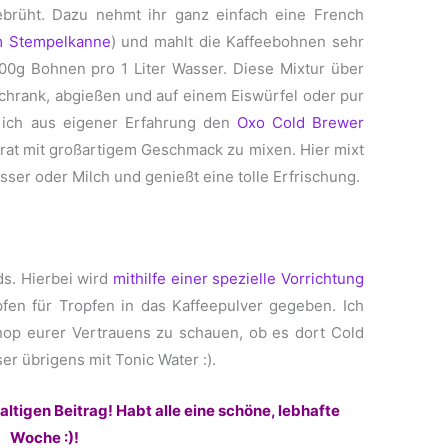
gebrüht. Dazu nehmt ihr ganz einfach eine French
 Stempelkanne
) und mahlt die Kaffeebohnen sehr
100g Bohnen pro 1 Liter Wasser. Diese Mixtur über
chrank, abgießen und auf einem Eiswürfel oder pur
 ich aus eigener Erfahrung den
Oxo Cold Brewer
at mit großartigem Geschmack zu mixen. Hier mixt
ser oder Milch und genießt eine tolle Erfrischung.
ds. Hierbei wird
mithilfe einer spezielle Vorrichtung
fen für Tropfen in das Kaffeepulver gegeben. Ich
hop eurer Vertrauens zu schauen, ob es dort Cold
er übrigens mit Tonic Water :).
ltigen Beitrag! Habt alle eine schöne, lebhafte
Woche :)!