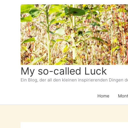
Zum
Inhalt
springen
My so-called Luck
Ein Blog, der all den kleinen inspirierenden Dingen 
Home
Mont