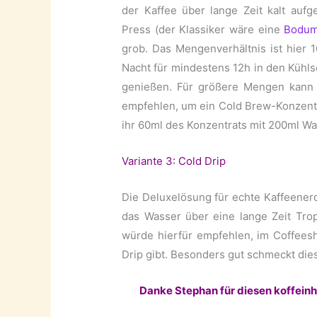
der Kaffee über lange Zeit kalt auf
Press (der Klassiker wäre eine
Bodum
grob. Das Mengenverhältnis ist hier 
Nacht für mindestens 12h in den Kühls
genießen. Für größere Mengen kann
empfehlen, um ein Cold Brew-Konzentr
ihr 60ml des Konzentrats mit 200ml Was
Variante 3: Cold Drip
Die Deluxelösung für echte Kaffeener
das Wasser über eine lange Zeit Trop
würde hierfür empfehlen, im Coffees
Drip gibt. Besonders gut schmeckt dies
Danke Stephan für diesen koffeinha