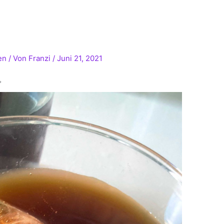
en
/ Von
Franzi
/
Juni 21, 2021
*