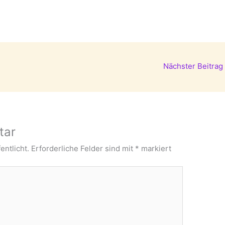
Nächster Beitrag
tar
entlicht.
Erforderliche Felder sind mit
*
markiert