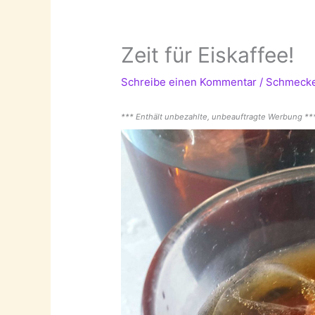
Zeit für Eiskaffee!
Schreibe einen Kommentar
/
Schmeck
*** Enthält unbezahlte, unbeauftragte Werbung **