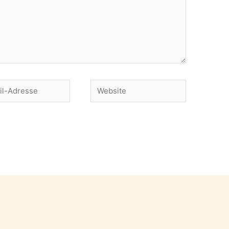
Website
se