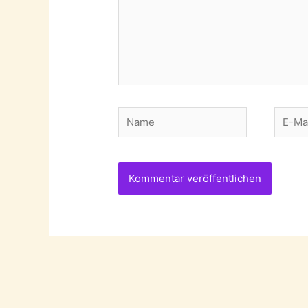
Name
E-
Mail-
Adres