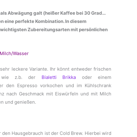
 als Abwägung galt (heißer Kaffee bei 30 Grad…
en eine perfekte Kombination. In diesem
 wichtigsten Zubereitungsarten mit persönlichen
 Milch/Wasser
 sehr leckere Variante. Ihr könnt entweder frischen
, wie z.b. der
Bialetti Brikka
oder einem
der den Espresso vorkochen und im Kühlschrank
ganz nach Geschmack mit Eiswürfeln und mit Milch
n und genießen.
ür den Hausgebrauch ist der Cold Brew. Hierbei wird