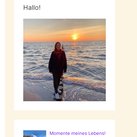
Hallo!
Momente meines Lebens!