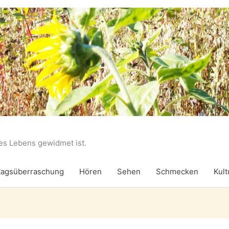
des Lebens gewidmet ist.
agsüberraschung
Hören
Sehen
Schmecken
Kult