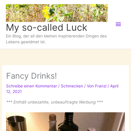
Zum
Inhalt
springen
Hau
My so-called Luck
Ein Blog, der all den kleinen inspirierenden Dingen des
Lebens gewidmet ist.
Fancy Drinks!
Schreibe einen Kommentar
/
Schmecken
/ Von
Franzi
/
April
12, 2021
*** Enthält unbezahlte, unbeauftragte Werbung ***