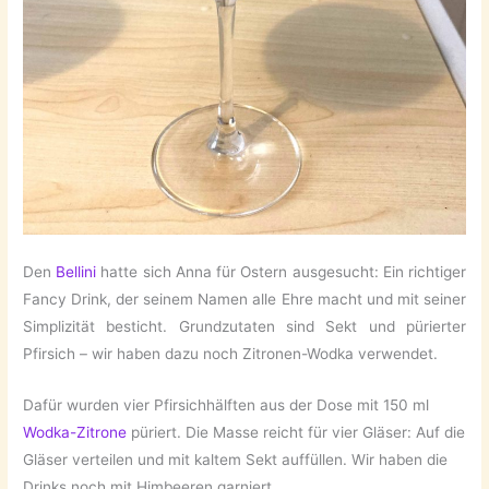
Den
Bellini
hatte sich Anna für Ostern ausgesucht: Ein richtiger
Fancy Drink, der seinem Namen alle Ehre macht und mit seiner
Simplizität besticht. Grundzutaten sind Sekt und pürierter
Pfirsich – wir haben dazu noch Zitronen-Wodka verwendet.
Dafür wurden vier Pfirsichhälften aus der Dose mit 150 ml
Wodka-Zitrone
püriert. Die Masse reicht für vier Gläser: Auf die
Gläser verteilen und mit kaltem Sekt auffüllen. Wir haben die
Drinks noch mit Himbeeren garniert.