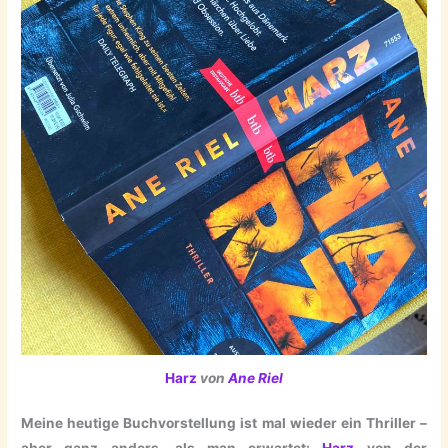
Harz
von
Ane Riel
Meine heutige Buchvorstellung ist mal wieder ein Thriller –