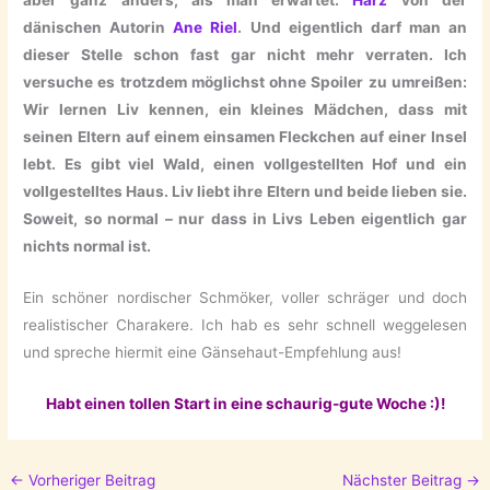
aber ganz anders, als man erwartet:
Harz
von der
dänischen Autorin
Ane Riel
. Und eigentlich darf man an
dieser Stelle schon fast gar nicht mehr verraten. Ich
versuche es trotzdem möglichst ohne Spoiler zu umreißen:
Wir lernen Liv kennen, ein kleines Mädchen, dass mit
seinen Eltern auf einem einsamen Fleckchen auf einer Insel
lebt. Es gibt viel Wald, einen vollgestellten Hof und ein
vollgestelltes Haus. Liv liebt ihre Eltern und beide lieben sie.
Soweit, so normal – nur dass in Livs Leben eigentlich gar
nichts normal ist.
Ein schöner nordischer Schmöker, voller schräger und doch
realistischer Charakere. Ich hab es sehr schnell weggelesen
und spreche hiermit eine Gänsehaut-Empfehlung aus!
Habt einen tollen Start in eine schaurig-gute Woche :)!
←
Vorheriger Beitrag
Nächster Beitrag
→