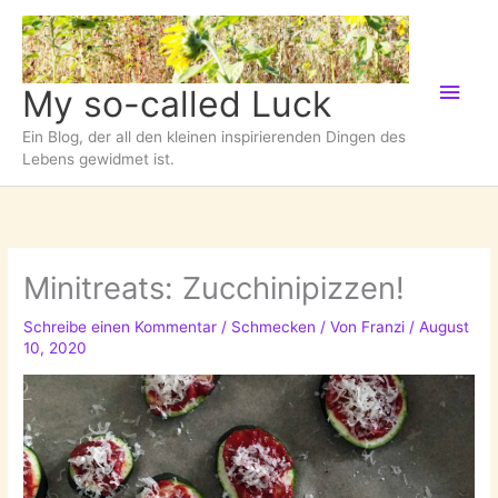
Zum
Inhalt
springen
Hau
My so-called Luck
Ein Blog, der all den kleinen inspirierenden Dingen des
Lebens gewidmet ist.
Minitreats: Zucchinipizzen!
Schreibe einen Kommentar
/
Schmecken
/ Von
Franzi
/
August
10, 2020