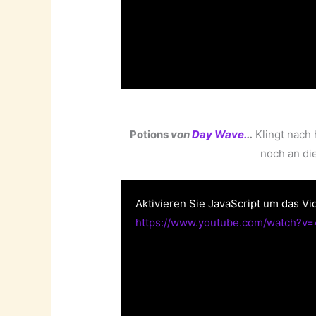
Potions
von
Day Wave.
..
Klingt nach 
noch an di
Aktivieren Sie JavaScript um das Vi
https://www.youtube.com/watch?