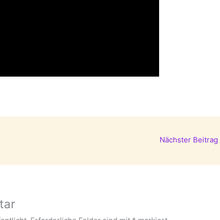
Nächster Beitrag
tar