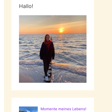
Hallo!
Momente meines Lebens!