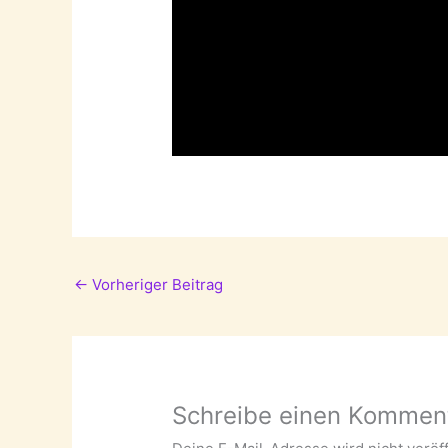
←
Vorheriger Beitrag
Schreibe einen Kommen