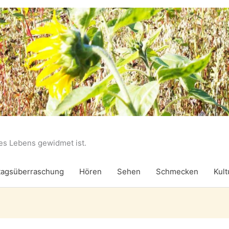
des Lebens gewidmet ist.
agsüberraschung
Hören
Sehen
Schmecken
Kult