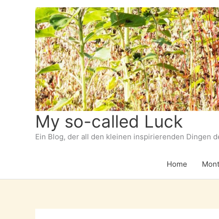
Zum
Inhalt
springen
My so-called Luck
Ein Blog, der all den kleinen inspirierenden Dingen 
Home
Mont