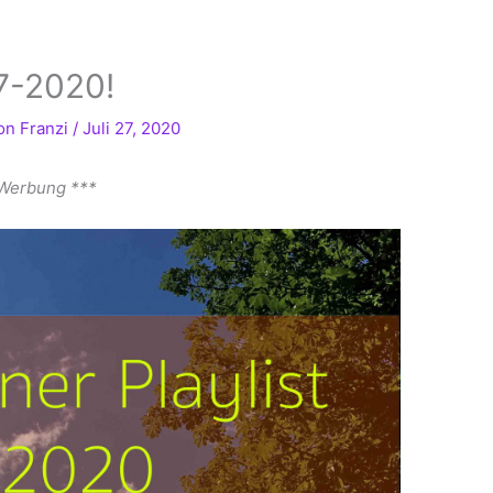
 7-2020!
Von
Franzi
/
Juli 27, 2020
 Werbung ***