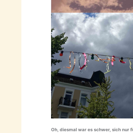
Oh, diesmal war es schwer, sich nur f