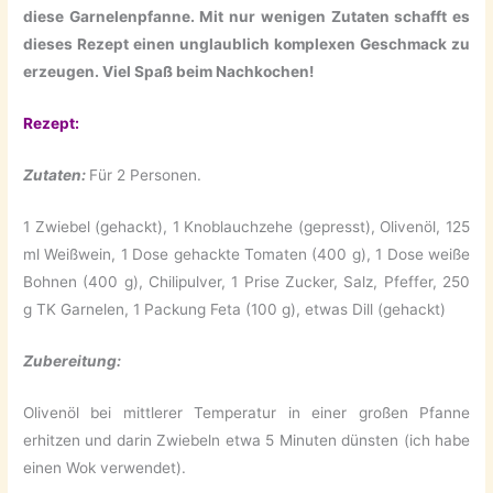
diese Garnelenpfanne. Mit nur wenigen Zutaten schafft es
dieses Rezept einen unglaublich komplexen Geschmack zu
erzeugen. Viel Spaß beim Nachkochen!
Rezept:
Zutaten:
Für 2 Personen.
1 Zwiebel (gehackt), 1 Knoblauchzehe (gepresst), Olivenöl, 125
ml Weißwein, 1 Dose gehackte Tomaten (400 g), 1 Dose weiße
Bohnen (400 g), Chilipulver, 1 Prise Zucker, Salz, Pfeffer, 250
g TK Garnelen, 1 Packung Feta (100 g), etwas Dill (gehackt)
Zubereitung:
Olivenöl bei mittlerer Temperatur in einer großen Pfanne
erhitzen und darin Zwiebeln etwa 5 Minuten dünsten (ich habe
einen Wok verwendet).