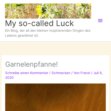
Zum
Inhalt
springen
Hau
My so-called Luck
Ein Blog, der all den kleinen inspirierenden Dingen des
Lebens gewidmet ist.
Garnelenpfanne!
Schreibe einen Kommentar
/
Schmecken
/ Von
Franzi
/
Juli 6,
2020