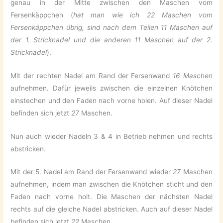
genau in der Mitte zwischen den Maschen vom
Fersenkäppchen (
hat man wie ich 22 Maschen vom
Fersenkäppchen übrig, sind nach dem Teilen 11 Maschen auf
der 1. Stricknadel und die anderen 11 Maschen auf der 2.
Stricknadel
).
Mit der rechten Nadel am Rand der Fersenwand
16 Maschen
aufnehmen. Dafür jeweils zwischen die einzelnen Knötchen
einstechen und den Faden nach vorne holen. Auf dieser Nadel
befinden sich jetzt
27
Maschen.
Nun auch wieder Nadeln 3 & 4 in Betrieb nehmen und rechts
abstricken.
Mit der 5. Nadel am Rand der Fersenwand wieder
27
Maschen
aufnehmen, indem man zwischen die Knötchen sticht und den
Faden nach vorne holt. Die Maschen der nächsten Nadel
rechts auf die gleiche Nadel abstricken. Auch auf dieser Nadel
befinden sich jetzt
22
Maschen.