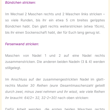
Bündchen stricken:
Im Wechsel 2 Maschen rechts und 2 Maschen links stricken –
so viele Runden, bis ihr ein etwa 5 cm breites geripptes
Bündchen habt. Dan glatt rechts weiterstricken (etwa 15cm),
bis ihr einen Sockenschaft habt, der für Euch lang genug ist.
Fersenwand stricken:
Maschen von Nadel 1 und 2 auf eine Nadel rechts
zusammenstricken. Die anderen beiden Nadeln (3 & 4) werden
stillgelegt.
Im Anschluss auf der zusammengestrickten Nadel im glatt-
rechts Muster
30 Reihen (eure Gesamtmaschenzahl geteilt
durch zwei, minus zwei nehmen und ihr wisst, wie viele Reihen
ihr braucht: 64/2= 32, 32-2=30)
nach oben stricken:
Dafür Arbeit wenden, die ersten beiden Maschen rechts