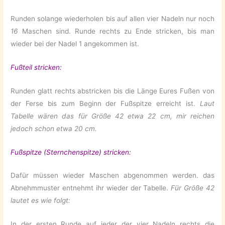
Runden solange wiederholen bis auf allen vier Nadeln nur noch
16
Maschen sind. Runde rechts zu Ende stricken, bis man
wieder bei der Nadel 1 angekommen ist.
Fußteil stricken:
Runden glatt rechts abstricken bis die Länge Eures Fußen von
der Ferse bis zum Beginn der Fußspitze erreicht ist.
Laut
Tabelle wären das für Größe 42 etwa 22 cm, mir reichen
jedoch schon etwa 20 cm.
Fußspitze (Sternchenspitze) stricken:
Dafür müssen wieder Maschen abgenommen werden. das
Abnehmmuster entnehmt ihr wieder der Tabelle.
Für Größe 42
lautet es wie folgt:
In der ersten Runde auf jeder der vier Nadeln rechts die