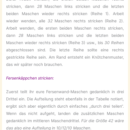
stricken, dann
28
Maschen links stricken und die letzten
beiden Maschen wieder rechts stricken (Reihe 1). Arbeit
wieder wenden, alle
32
Maschen rechts stricken (Reihe 2).
Arbeit wenden, die ersten beiden Maschen rechts stricken,
dann
28
Maschen links stricken und die letzten beiden
Maschen wieder rechts stricken (Reihe 3) usw., bis
30 Reihen
abgeschlossen sind. Die letzte Reihe sollte eine rechts
gestrickte Reihe sein. Am Rand entsteht ein Knötchenmuster,
das wir später noch brauchen.
Fersenkäppchen stricken:
Zuerst teilt ihr eure Fersenwand-Maschen gedanklich in drei
Drittel ein. Die Aufteilung steht ebenfalls in der Tabelle notiert,
ergibt sich aber eigentlich durch einfaches „durch drei teilen“.
Wenn das nicht aufgeht, landen die zusätzlichen Maschen
gedanklich im mittleren Maschendrittel.
Für die Größe 42 wäre
das also eine Aufteilung in 10/12/10 Maschen
.