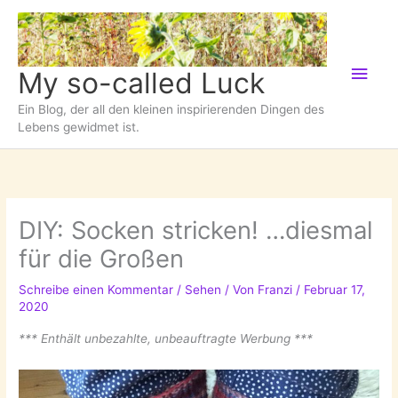
Zum
Inhalt
springen
Hau
My so-called Luck
Ein Blog, der all den kleinen inspirierenden Dingen des
Lebens gewidmet ist.
DIY: Socken stricken! …diesmal
für die Großen
Schreibe einen Kommentar
/
Sehen
/ Von
Franzi
/
Februar 17,
2020
*** Enthält unbezahlte, unbeauftragte Werbung ***