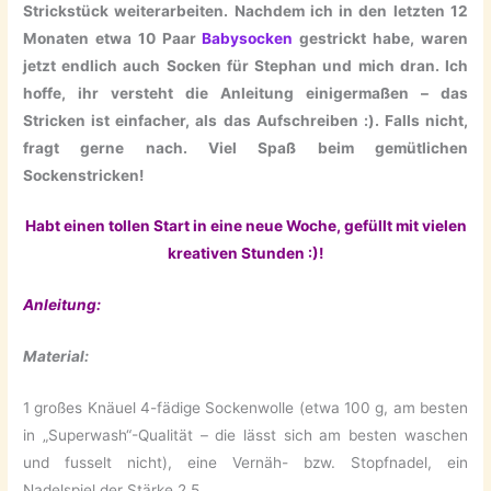
Strickstück weiterarbeiten. Nachdem ich in den letzten 12
Monaten etwa 10 Paar
Babysocken
gestrickt habe, waren
jetzt endlich auch Socken für Stephan und mich dran. Ich
hoffe, ihr versteht die Anleitung einigermaßen – das
Stricken ist einfacher, als das Aufschreiben :). Falls nicht,
fragt gerne nach. Viel Spaß beim gemütlichen
Sockenstricken!
Habt einen tollen Start in eine neue Woche, gefüllt mit vielen
kreativen Stunden :)!
Anleitung:
Material:
1 großes Knäuel 4-fädige Sockenwolle (etwa 100 g, am besten
in „Superwash“-Qualität – die lässt sich am besten waschen
und fusselt nicht), eine Vernäh- bzw. Stopfnadel, ein
Nadelspiel der Stärke 2,5