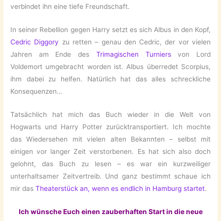
verbindet ihn eine tiefe Freundschaft.
In seiner Rebellion gegen Harry setzt es sich Albus in den Kopf,
Cedric Diggory
zu retten – genau den Cedric, der vor vielen
Jahren am Ende des
Trimagischen Turniers
von Lord
Voldemort umgebracht worden ist. Albus überredet Scorpius,
ihm dabei zu helfen. Natürlich hat das alles schreckliche
Konsequenzen…
Tatsächlich hat mich das Buch wieder in die Welt von
Hogwarts und Harry Potter zurücktransportiert. Ich mochte
das Wiedersehen mit vielen alten Bekannten – selbst mit
einigen vor langer Zeit verstorbenen. Es hat sich also doch
gelohnt, das Buch zu lesen – es war ein kurzweiliger
unterhaltsamer Zeitvertreib. Und ganz bestimmt schaue ich
mir das
Theaterstück an, wenn es endlich in Hamburg startet
.
Ich wünsche Euch einen zauberhaften Start in die neue