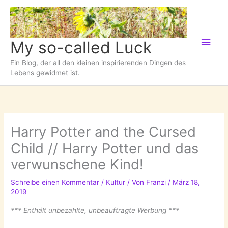
Zum
Inhalt
springen
Hau
My so-called Luck
Ein Blog, der all den kleinen inspirierenden Dingen des
Lebens gewidmet ist.
Harry Potter and the Cursed
Child // Harry Potter und das
verwunschene Kind!
Schreibe einen Kommentar
/
Kultur
/ Von
Franzi
/
März 18,
2019
*** Enthält unbezahlte, unbeauftragte Werbung ***