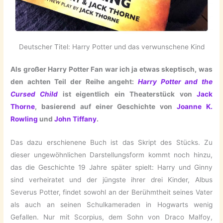
Deutscher Titel: Harry Potter und das verwunschene Kind
Als großer Harry Potter Fan war ich ja etwas skeptisch, was
den achten Teil der Reihe angeht:
Harry Potter and the
Cursed Child
ist eigentlich ein Theaterstück von
Jack
Thorne
, basierend auf einer Geschichte von
Joanne K.
Rowling
und
John Tiffany
.
Das dazu erschienene Buch ist das Skript des Stücks. Zu
dieser ungewöhnlichen Darstellungsform kommt noch hinzu,
das die Geschichte 19 Jahre später spielt: Harry und Ginny
sind verheiratet und der jüngste ihrer drei Kinder, Albus
Severus Potter, findet sowohl an der Berühmtheit seines Vater
als auch an seinen Schulkameraden in Hogwarts wenig
Gefallen. Nur mit Scorpius, dem Sohn von Draco Malfoy,