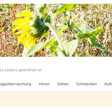
des Lebens gewidmet ist.
agsüberraschung
Hören
Sehen
Schmecken
Kult