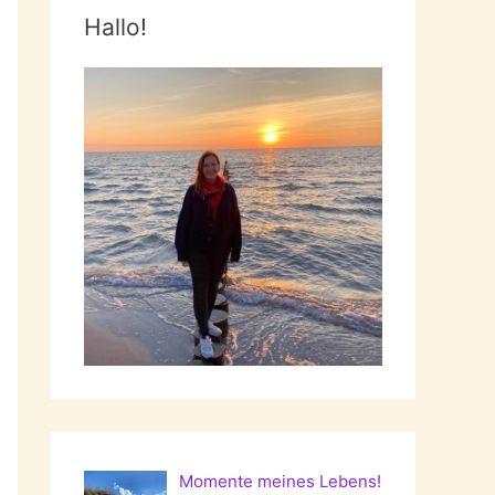
Hallo!
Momente meines Lebens!