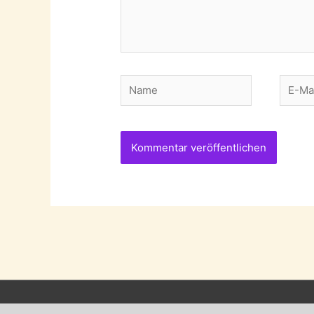
Name
E-
Mail-
Adres