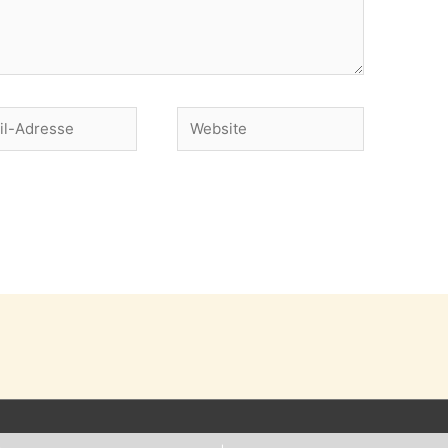
Website
se