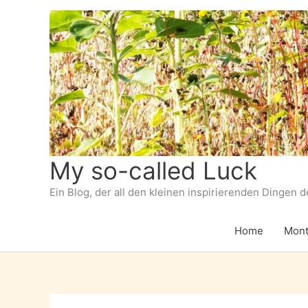
Zum
Inhalt
springen
My so-called Luck
Ein Blog, der all den kleinen inspirierenden Dingen 
Home
Mont