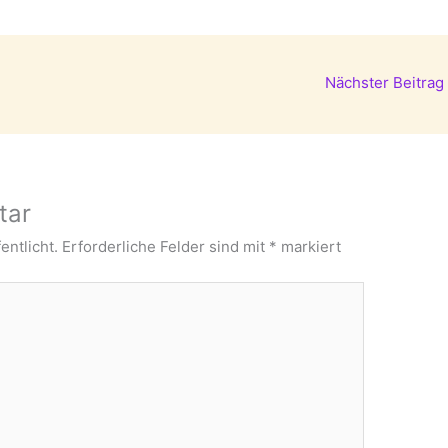
Nächster Beitrag
tar
entlicht.
Erforderliche Felder sind mit
*
markiert