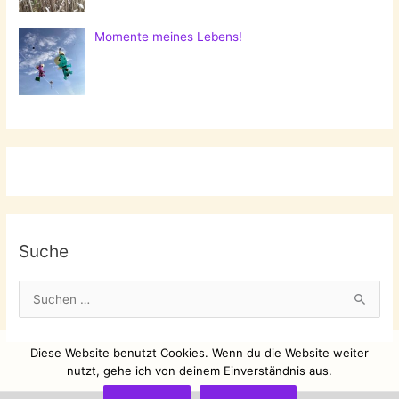
Momente meines Lebens!
Suche
S
u
c
Diese Website benutzt Cookies. Wenn du die Website weiter
h
nutzt, gehe ich von deinem Einverständnis aus.
e