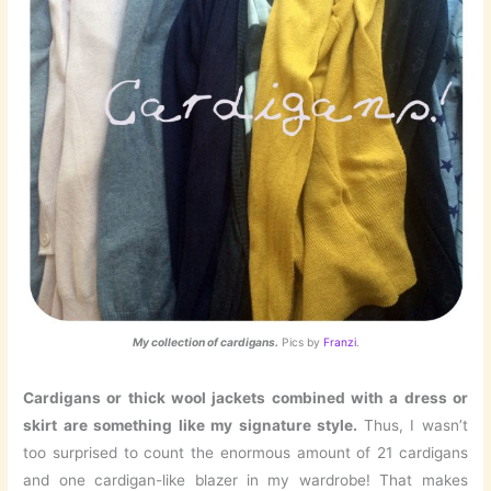
My collection of cardigans.
Pics by
Franzi
.
Cardigans or thick wool jackets combined with a dress or
skirt are something like my signature style.
Thus, I wasn’t
too surprised to count the enormous amount of 21 cardigans
and one cardigan-like blazer in my wardrobe! That makes