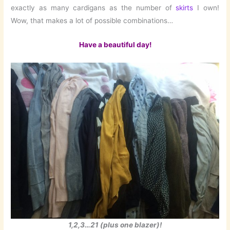
exactly as many cardigans as the number of
skirts
I own!
Wow, that makes a lot of possible combinations…
Have a beautiful day!
1,2,3…21 (plus one blazer)!