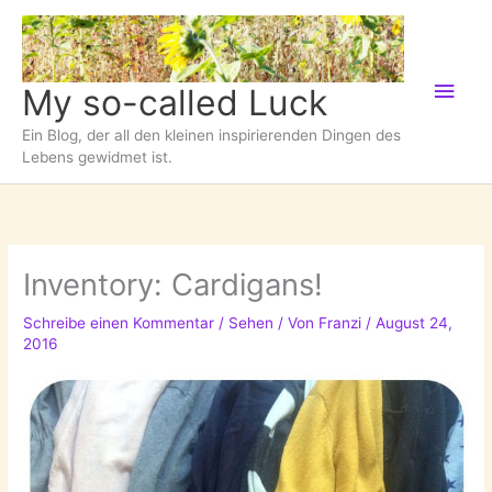
Zum
Inhalt
springen
Hau
My so-called Luck
Ein Blog, der all den kleinen inspirierenden Dingen des
Lebens gewidmet ist.
Inventory: Cardigans!
Schreibe einen Kommentar
/
Sehen
/ Von
Franzi
/
August 24,
2016