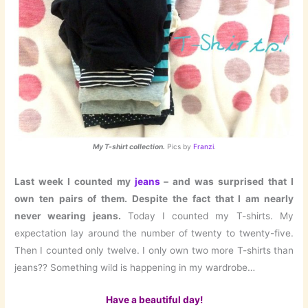
My T-shirt collection.
Pics by
Franzi
.
Last week I counted my
jeans
– and was surprised that I
own ten pairs of them. Despite the fact that I am nearly
never wearing jeans.
Today I counted my T-shirts. My
expectation lay around the number of twenty to twenty-five.
Then I counted only twelve. I only own two more T-shirts than
jeans?? Something wild is happening in my wardrobe…
Have a beautiful day!