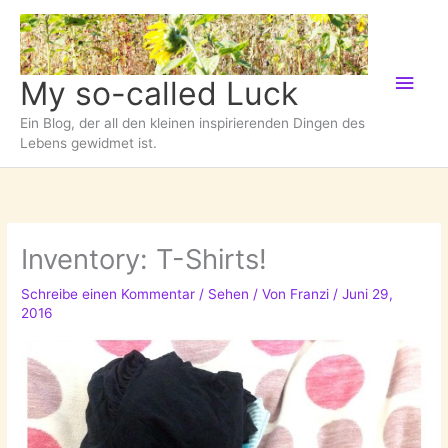
Zum
Inhalt
springen
Hau
My so-called Luck
Ein Blog, der all den kleinen inspirierenden Dingen des
Lebens gewidmet ist.
Inventory: T-Shirts!
Schreibe einen Kommentar
/
Sehen
/ Von
Franzi
/
Juni 29,
2016