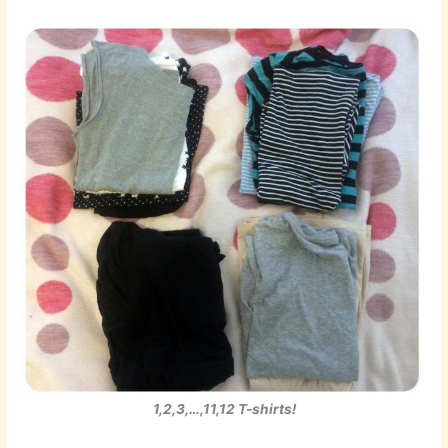
1,2,3,…,11,12 T-shirts!