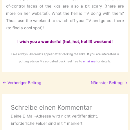
of-control faces of the kids are also a bit scary (there are
more on her website!). What the hell is TV doing with them?
Thus, use the weekend to switch off your TV and go out there
(to find a cool spot)!
I wish you a wonderful (hot, hot, hot!!!) weekend!
Like always: All credits appear after clicking the links. If you are interested in
putting ads on My so-called Luck feel free to
email me
for details.
←
Vorheriger Beitrag
Nächster Beitrag
→
Schreibe einen Kommentar
Deine E-Mail-Adresse wird nicht veröffentlicht.
Erforderliche Felder sind mit
*
markiert