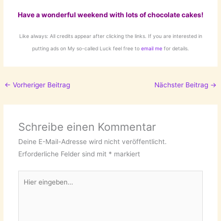
Have a wonderful weekend with lots of chocolate cakes!
Like always: All credits appear after clicking the links. If you are interested in
putting ads on My so-called Luck feel free to
email me
for details.
←
Vorheriger Beitrag
Nächster Beitrag
→
Schreibe einen Kommentar
Deine E-Mail-Adresse wird nicht veröffentlicht.
Erforderliche Felder sind mit
*
markiert
Hier
eingeben…