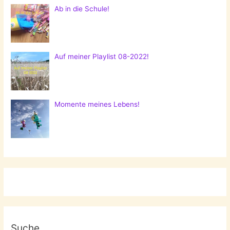
Ab in die Schule!
Auf meiner Playlist 08-2022!
Momente meines Lebens!
Suche