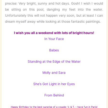
precise: Very bright, sunny and hot days. Gosh! I wish I would
be sitting on this pool, dangling my feet into the water.
Unfortunately this will not happen very soon, but at least I can
dream myself away while looking at those fantastic paintings.
I wish you all a weekend with lots of bright hours!
In Your Face
Babes
Standing at the Edge of the Water
Molly and Sara
She’s Got Light in her Eyes
From Behind
Happy Birthday to the best surprise of a couple: V. & T. – have fun in Paris!