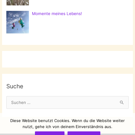
Momente meines Lebens!
Suche
S
u
c
Diese Website benutzt Cookies. Wenn du die Website weiter
h
nutzt, gehe ich von deinem Einverständnis aus.
e