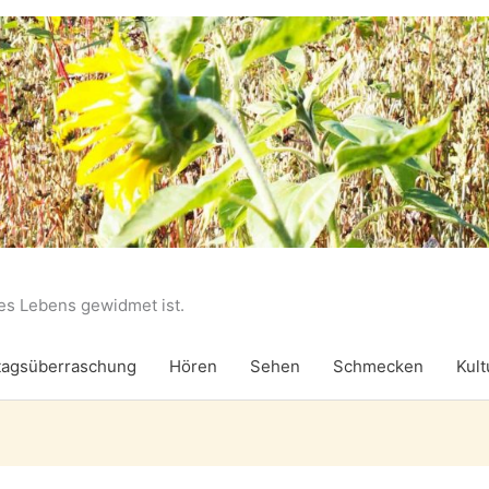
des Lebens gewidmet ist.
agsüberraschung
Hören
Sehen
Schmecken
Kult