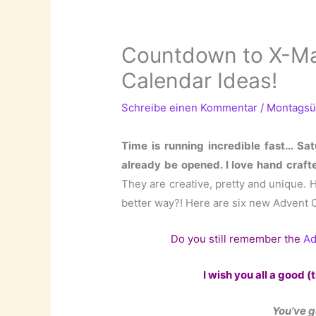
Countdown to X-Ma
Calendar Ideas!
Schreibe einen Kommentar
/
Montagsü
Time is running incredible fast… Sat
already be opened. I love hand crafte
They are creative, pretty and unique. 
better way?! Here are six new Advent 
Do you still remember the
Ad
I wish you all a good 
You’ve g