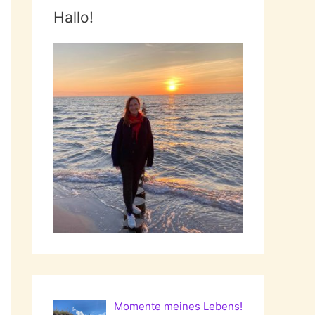
Hallo!
Momente meines Lebens!