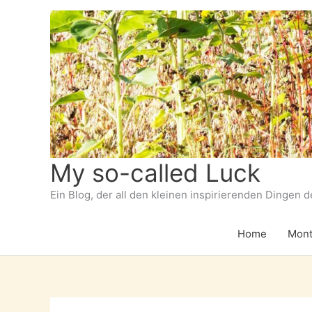
Zum
Inhalt
springen
My so-called Luck
Ein Blog, der all den kleinen inspirierenden Dingen 
Home
Mont