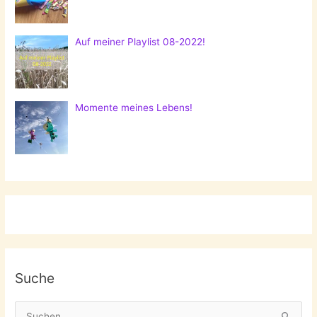
Auf meiner Playlist 08-2022!
Momente meines Lebens!
Suche
S