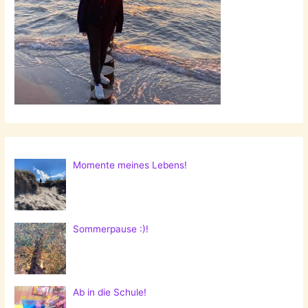
Momente meines Lebens!
Sommerpause :)!
Ab in die Schule!