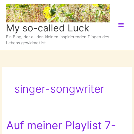
Zum
Inhalt
springen
Hau
My so-called Luck
Ein Blog, der all den kleinen inspirierenden Dingen des
Lebens gewidmet ist.
singer-songwriter
Auf meiner Playlist 7-