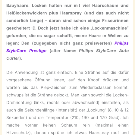
Babyhaare. Locken halten nur mit viel Haarschaum und
Heißlockenwicklern plus Haarspray (und das auch nicht
sonderlich lange) – daran sind schon einige Friseurinnen
gescheitert :D. Doch jetzt habe ich eine „Lockenmaschine“
gefunden, die es sogar schafft, meine Haare in Wellen zu
legen: Den (zugegeben nicht ganz preiswerten)
Philips
StyleCare Prestige
(alter Name:
Philips StyleCare Auto
Curler
).
Die Anwendung ist ganz einfach: Eine Strähne auf die dafür
vorgesehene Öffnung legen, auf den Knopf drücken und
warten bis das Piep-Zeichen zum Wiederloslassen kommt,
schwups ist die Strähne gelockt. Man kann sowohl die Locken-
Drehrichtung (links, rechts oder abwechselnd) einstellen, als
auch die Sekundenlänge (Intensität) der „Lockung“ (8, 10 & 12
Sekunden) und die Temperatur (210, 190 und 170 Grad). Ich
mache vorher keinen Schaum rein (maximal einen
Hitzeschutz), danach sprühe ich etwas Haarspray rauf und