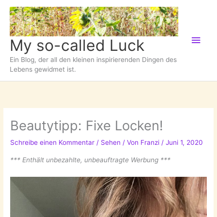
Zum
Inhalt
springen
Hau
My so-called Luck
Ein Blog, der all den kleinen inspirierenden Dingen des
Lebens gewidmet ist.
Beautytipp: Fixe Locken!
Schreibe einen Kommentar
/
Sehen
/ Von
Franzi
/
Juni 1, 2020
*** Enthält unbezahlte, unbeauftragte Werbung ***