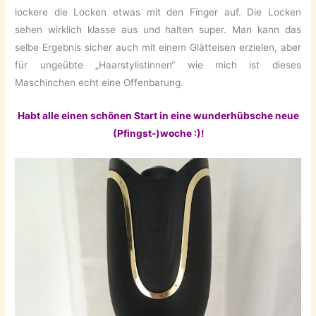
lockere die Locken etwas mit den Finger auf. Die Locken
sehen wirklich klasse aus und halten super. Man kann das
selbe Ergebnis sicher auch mit einem Glätteisen erzielen, aber
für ungeübte „Haarstylistinnen“ wie mich ist dieses
Maschinchen echt eine Offenbarung.
Habt alle einen schönen Start in eine wunderhübsche neue
(Pfingst-)woche :)!