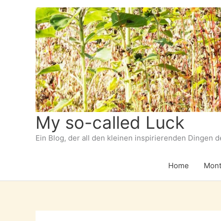
Zum
Inhalt
springen
My so-called Luck
Ein Blog, der all den kleinen inspirierenden Dingen 
Home
Mont