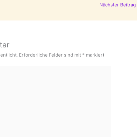
Nächster Beitrag
tar
entlicht.
Erforderliche Felder sind mit
*
markiert