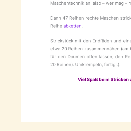
Maschentechnik an, also – wer mag – 
Dann 47 Reihen rechte Maschen stricke
Reihe
abketten
.
Strickstück mit den Endfäden und ei
etwa 20 Reihen zusammennähen (am be
für den Daumen offen lassen, den Re
20 Reihen). Umkrempeln, fertig :).
Viel Spaß beim Stricken