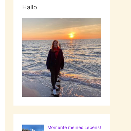
Hallo!
Momente meines Lebens!