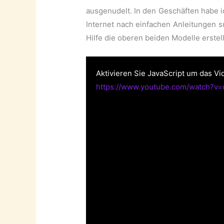
ausgenudelt. In den Geschäften habe 
Internet nach einfachen Anleitungen s
Hilfe die oberen beiden Modelle erstel
Aktivieren Sie JavaScript um das Vi
https://www.youtube.com/watch?v