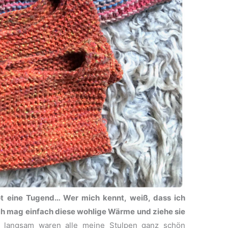
 eine Tugend… Wer mich kennt, weiß, dass ich
ch mag einfach diese wohlige Wärme und ziehe sie
langsam waren alle meine Stulpen ganz schön