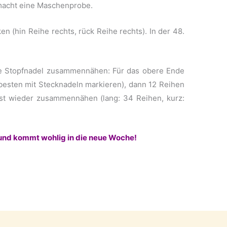
macht eine Maschenprobe.
n (hin Reihe rechts, rück Reihe rechts). In der 48.
ne Stopfnadel zusammennähen: Für das obere Ende
sten mit Stecknadeln markieren), dann 12 Reihen
st wieder zusammennähen (lang: 34 Reihen, kurz:
 und kommt wohlig in die neue Woche!