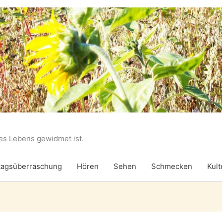
des Lebens gewidmet ist.
agsüberraschung
Hören
Sehen
Schmecken
Kult