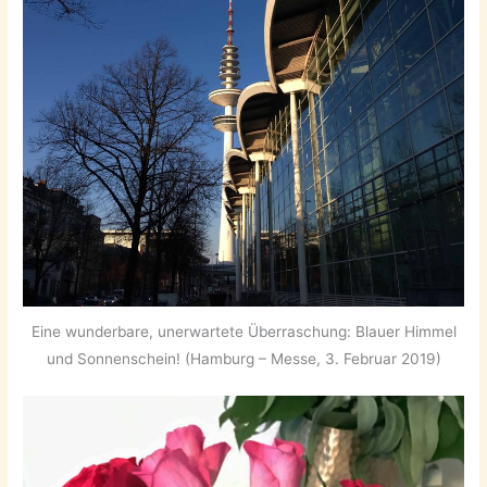
Eine wunderbare, unerwartete Überraschung: Blauer Himmel
und Sonnenschein! (Hamburg – Messe, 3. Februar 2019)