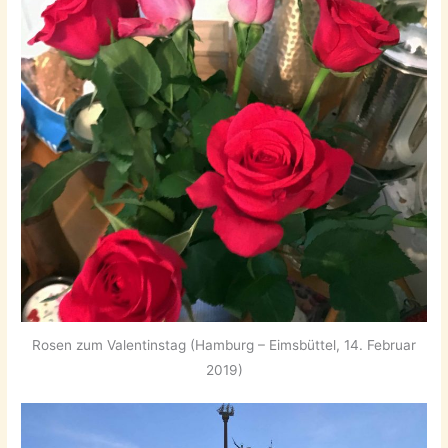
Rosen zum Valentinstag (Hamburg – Eimsbüttel, 14. Februar
2019)