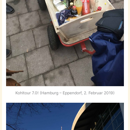
Kohltour 7.0! (Hamburg – Eppendorf, 2. Februar 2019)