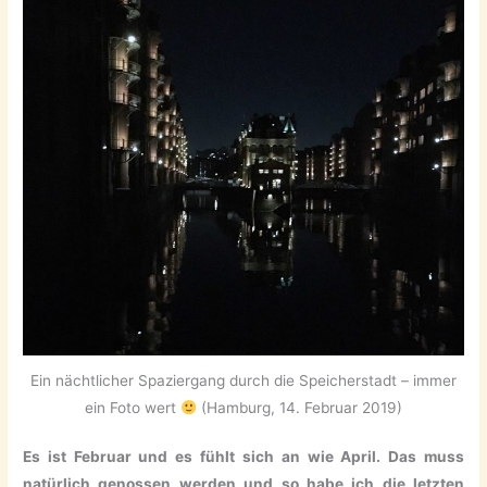
Ein nächtlicher Spaziergang durch die Speicherstadt – immer
ein Foto wert
(Hamburg, 14. Februar 2019)
Es ist Februar und es fühlt sich an wie April. Das muss
natürlich genossen werden und so habe ich die letzten