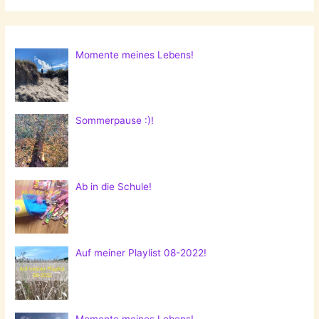
Momente meines Lebens!
Sommerpause :)!
Ab in die Schule!
Auf meiner Playlist 08-2022!
Momente meines Lebens!