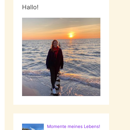
Hallo!
Momente meines Lebens!