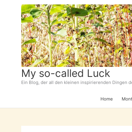
Zum
Inhalt
springen
My so-called Luck
Ein Blog, der all den kleinen inspirierenden Dingen 
Home
Mont