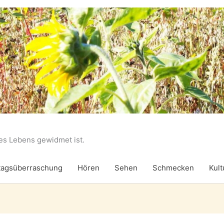
des Lebens gewidmet ist.
agsüberraschung
Hören
Sehen
Schmecken
Kult