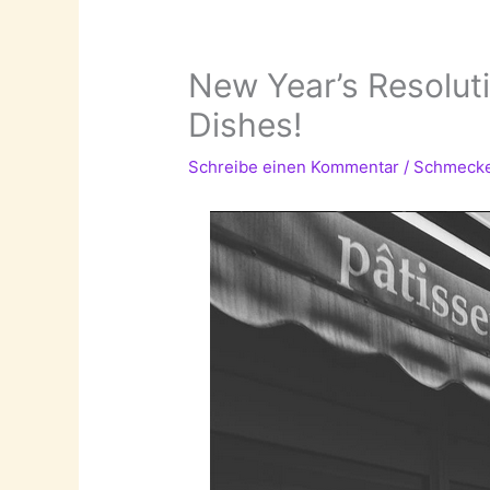
New Year’s Resoluti
Dishes!
Schreibe einen Kommentar
/
Schmeck