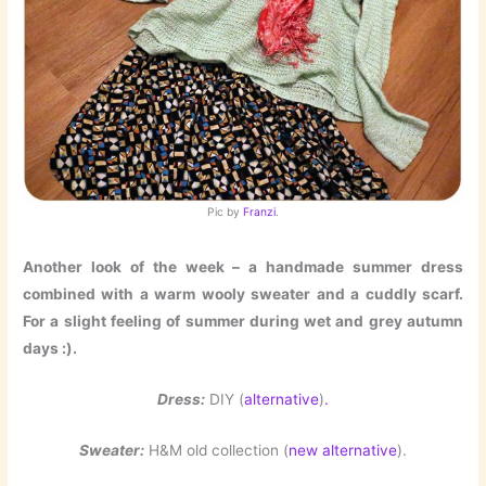
Pic by
Franzi
.
Another look of the week – a handmade summer dress
combined with a warm wooly sweater and a cuddly scarf.
For a slight feeling of summer during wet and grey autumn
days :).
Dress:
DIY (
alternative
)
.
Sweater:
H&M old collection (
new alternative
).