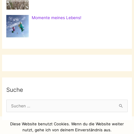
Momente meines Lebens!
Suche
S
u
c
Diese Website benutzt Cookies. Wenn du die Website weiter
h
nutzt, gehe ich von deinem Einverständnis aus.