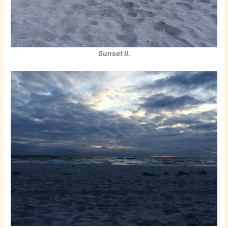
Sunset II.