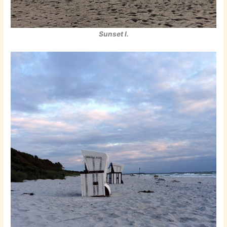
Sunset I.