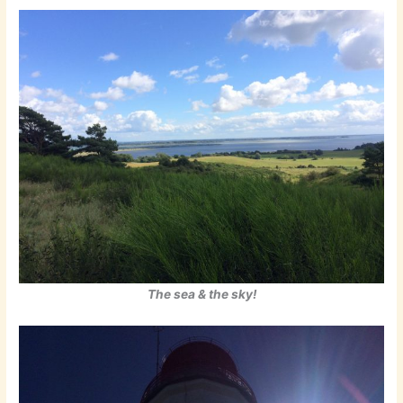
The sea & the sky!