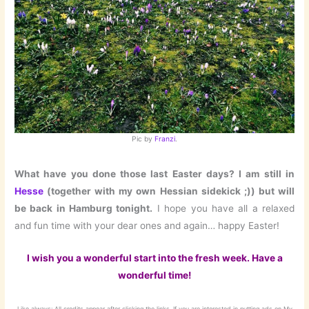
Pic by
Franzi
.
What have you done those last Easter days? I am still in
Hesse
(together with my own Hessian sidekick ;)) but will
be back in Hamburg tonight.
I hope you have all a relaxed
and fun time with your dear ones and again… happy Easter!
I wish you a wonderful start into the fresh week. Have a
wonderful time!
Like always: All credits appear after clicking the links. If you are interested in putting ads on My