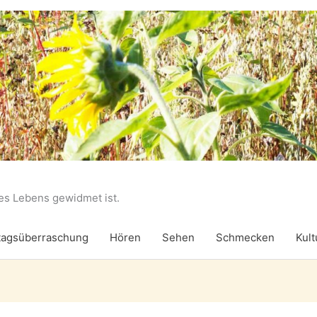
des Lebens gewidmet ist.
agsüberraschung
Hören
Sehen
Schmecken
Kult