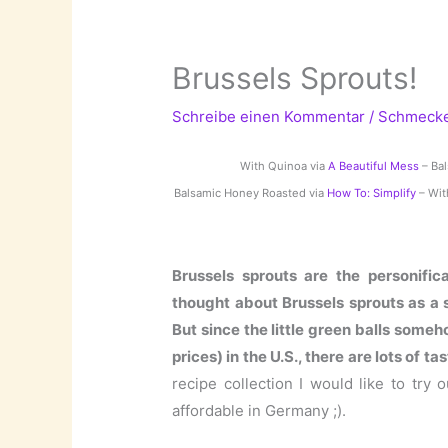
Brussels Sprouts!
Schreibe einen Kommentar
/
Schmeck
With Quinoa via
A Beautiful Mess
– Bal
Balsamic Honey Roasted via
How To: Simplify
– Wit
Brussels sprouts are the personific
thought about Brussels sprouts as a 
But since the little green balls some
prices) in the U.S., there are lots of ta
recipe collection I would like to try 
affordable in Germany ;).