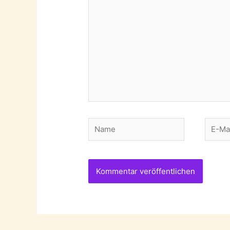
Name
E-
Mail-
Adres