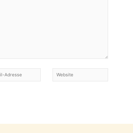
Website
se