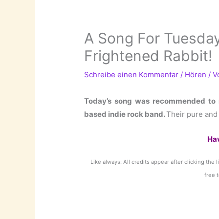
A Song For Tuesday
Frightened Rabbit!
Schreibe einen Kommentar
/
Hören
/ 
Today’s song was recommended to 
based indie rock band.
Their pure and 
Ha
Like always: All credits appear after clicking the 
free 