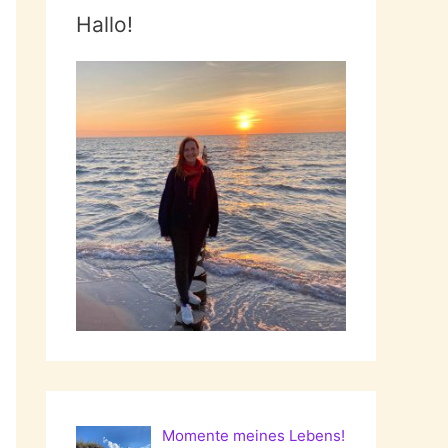
Hallo!
Momente meines Lebens!