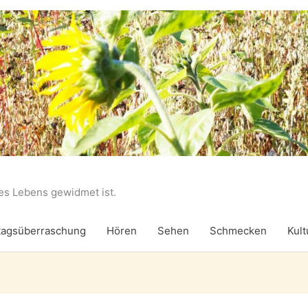
des Lebens gewidmet ist.
agsüberraschung
Hören
Sehen
Schmecken
Kult