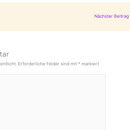
Nächster Beitrag
tar
entlicht.
Erforderliche Felder sind mit
*
markiert