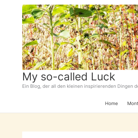
Zum
Inhalt
springen
My so-called Luck
Ein Blog, der all den kleinen inspirierenden Dingen 
Home
Mont