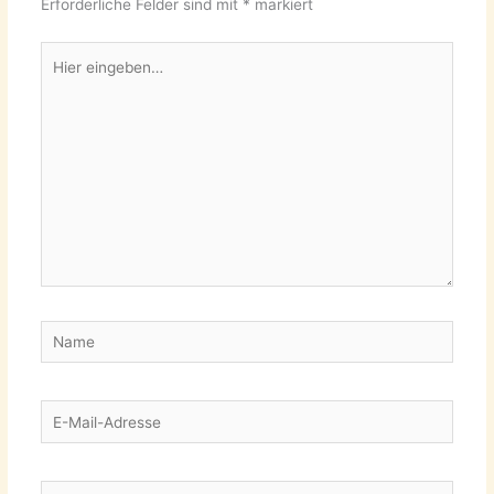
Erforderliche Felder sind mit
*
markiert
Hier
eingeben…
Name
E-
Mail-
Adresse
Website