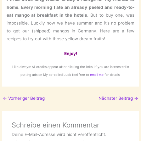
home. Every morning I ate an already peeled and ready-to-
eat mango at breakfast in the hotels.
But to buy one, was
impossible. Luckily now we have summer and it’s no problem
to get our (shipped) mangos in Germany. Here are a few
recipes to try out with those yellow dream fruits!
Enjoy!
Like always: All credits appear after clicking the links. If you are interested in
putting ads on My so-called Luck feel free to
email me
for details.
←
Vorheriger Beitrag
Nächster Beitrag
→
Schreibe einen Kommentar
Deine E-Mail-Adresse wird nicht veröffentlicht.