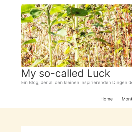
Zum
Inhalt
springen
My so-called Luck
Ein Blog, der all den kleinen inspirierenden Dingen 
Home
Mont