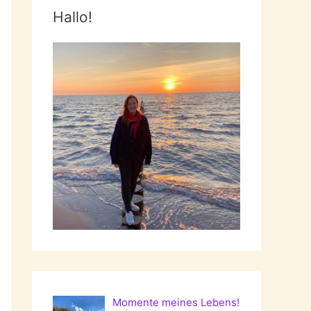
Hallo!
Momente meines Lebens!