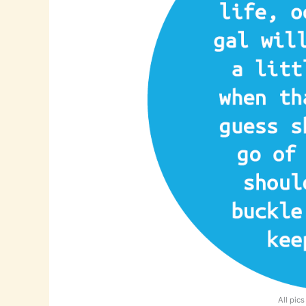
All pic