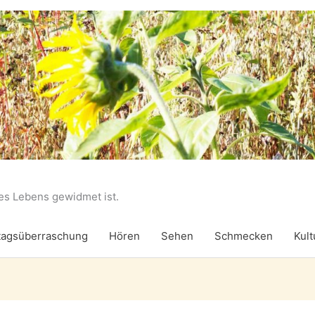
des Lebens gewidmet ist.
agsüberraschung
Hören
Sehen
Schmecken
Kult