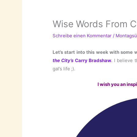
Wise Words From Ca
Schreibe einen Kommentar
/
Montagsü
Let’s start into this week with some 
the City’s
Carry Bradshaw
.
I believe 
gal’s life ;).
I wish you an inspi