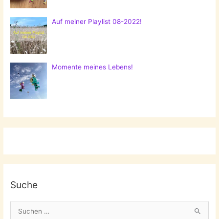
Auf meiner Playlist 08-2022!
Momente meines Lebens!
Suche
S