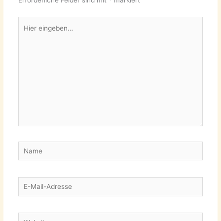
Erforderliche Felder sind mit
*
markiert
Hier
eingeben…
Name
E-
Mail-
Adresse
Website