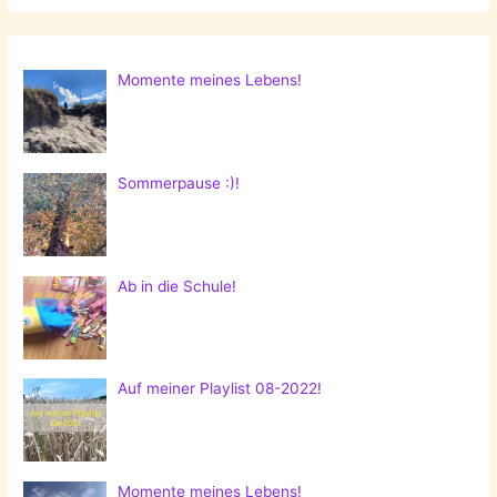
Momente meines Lebens!
Sommerpause :)!
Ab in die Schule!
Auf meiner Playlist 08-2022!
Momente meines Lebens!