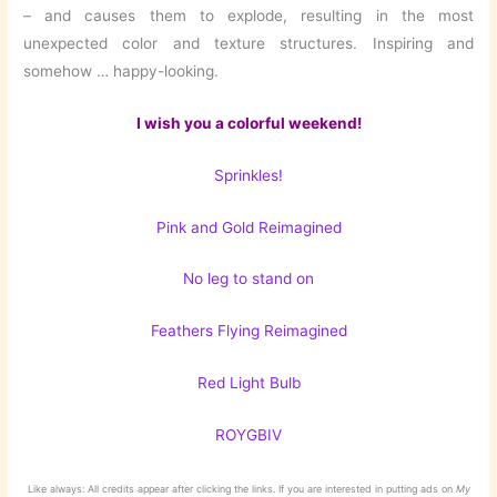
– and causes them to explode, resulting in the most
unexpected color and texture structures. Inspiring and
somehow … happy-looking.
I wish you a colorful weekend!
Sprinkles!
Pink and Gold Reimagined
No leg to stand on
Feathers Flying Reimagined
Red Light Bulb
ROYGBIV
Like always: All credits appear after clicking the links. If you are interested in putting ads on
My