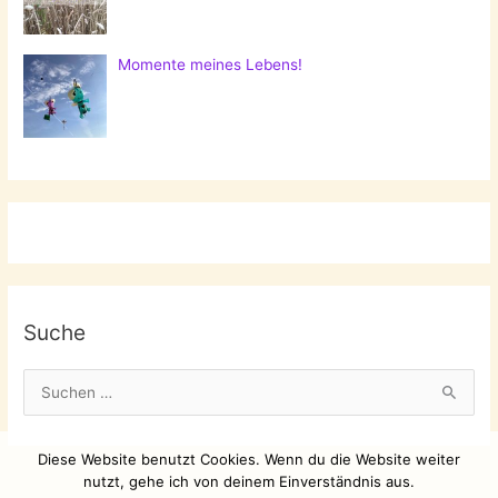
Momente meines Lebens!
Suche
S
u
c
Diese Website benutzt Cookies. Wenn du die Website weiter
h
nutzt, gehe ich von deinem Einverständnis aus.