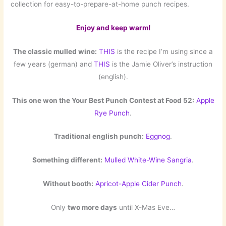
collection for easy-to-prepare-at-home punch recipes.
Enjoy and keep warm!
The classic mulled wine:
THIS
is the recipe I’m using since a
few years (german) and
THIS
is the Jamie Oliver’s instruction
(english).
This one won the Your Best Punch Contest at Food 52:
Apple
Rye Punch
.
Traditional english punch:
Eggnog
.
Something different:
Mulled White-Wine Sangria
.
Without booth:
Apricot-Apple Cider Punch
.
Only
two more days
until X-Mas Eve…