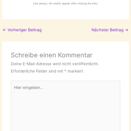
Like always: All credits appear after clicking the links.
←
Vorheriger Beitrag
Nächster Beitrag
→
Schreibe einen Kommentar
Deine E-Mail-Adresse wird nicht veröffentlicht.
Erforderliche Felder sind mit
*
markiert
Hier
eingeben…