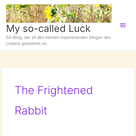
Zum
Inhalt
springen
Hau
My so-called Luck
Ein Blog, der all den kleinen inspirierenden Dingen des
Lebens gewidmet ist.
The Frightened
Rabbit