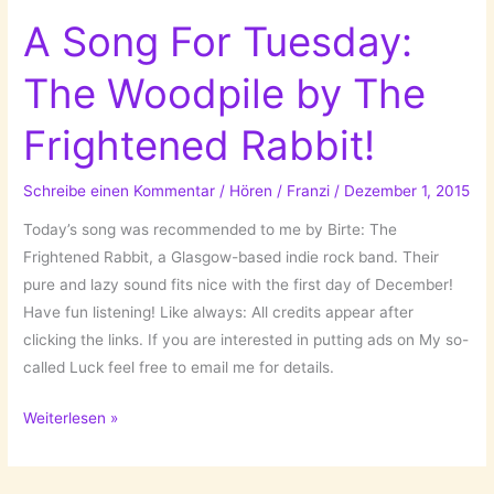
A Song For Tuesday:
The Woodpile by The
Frightened Rabbit!
Schreibe einen Kommentar
/
Hören
/
Franzi
/
Dezember 1, 2015
Today’s song was recommended to me by Birte: The
Frightened Rabbit, a Glasgow-based indie rock band. Their
pure and lazy sound fits nice with the first day of December!
Have fun listening! Like always: All credits appear after
clicking the links. If you are interested in putting ads on My so-
called Luck feel free to email me for details.
A
Weiterlesen »
Song
For