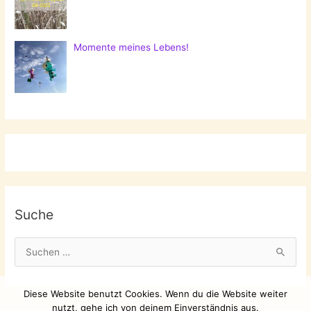
Momente meines Lebens!
Suche
S
u
c
Diese Website benutzt Cookies. Wenn du die Website weiter
h
nutzt, gehe ich von deinem Einverständnis aus.