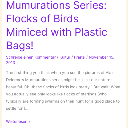
Mumurations Series:
Flocks of Birds
Mimiced with Plastic
Bags!
Schreibe einen Kommentar
/
Kultur
/
Franzi
/
November 15,
2013
The first thing you think when you see the pictures of Alain
Delorme’s Murmurations series might be „Isn’t our nature
beautiful. Oh, these flocks of birds look pretty.“ But wait! What
you actually see only looks like flocks of starlings (who
typically are forming swarms on their hunt for a good place to
settle for […]
Alain
Weiterlesen »