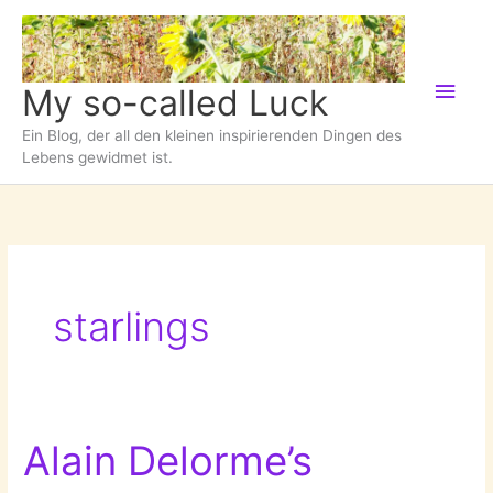
Zum
Inhalt
springen
Hau
My so-called Luck
Ein Blog, der all den kleinen inspirierenden Dingen des
Lebens gewidmet ist.
starlings
Alain Delorme’s