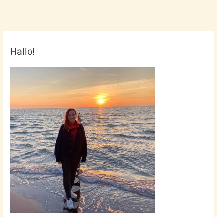
Omi!
Hallo!