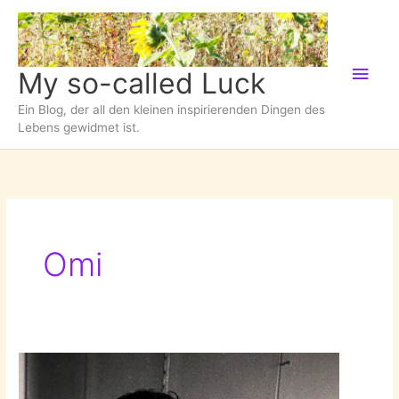
Zum
Inhalt
springen
Hau
My so-called Luck
Ein Blog, der all den kleinen inspirierenden Dingen des
Lebens gewidmet ist.
Omi