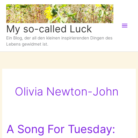
Zum
Inhalt
springen
Hau
My so-called Luck
Ein Blog, der all den kleinen inspirierenden Dingen des
Lebens gewidmet ist.
Olivia Newton-John
A Song For Tuesday: