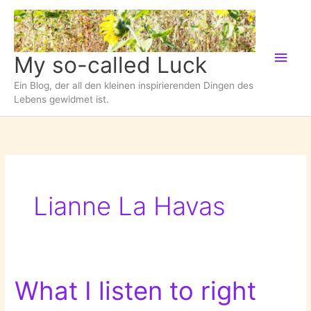
Zum
Inhalt
springen
Hau
My so-called Luck
Ein Blog, der all den kleinen inspirierenden Dingen des
Lebens gewidmet ist.
Lianne La Havas
What I listen to right