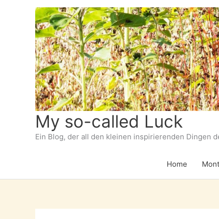
Zum
Inhalt
springen
My so-called Luck
Ein Blog, der all den kleinen inspirierenden Dingen 
Home
Mont