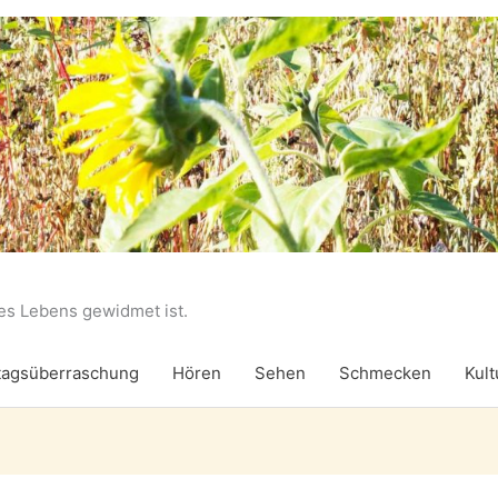
des Lebens gewidmet ist.
agsüberraschung
Hören
Sehen
Schmecken
Kult