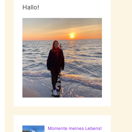
Hallo!
Momente meines Lebens!