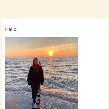
Up!
Hallo!