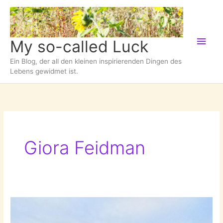
Zum
Inhalt
springen
Hau
My so-called Luck
Ein Blog, der all den kleinen inspirierenden Dingen des
Lebens gewidmet ist.
Giora Feidman