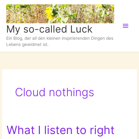
Zum
Inhalt
springen
Hau
My so-called Luck
Ein Blog, der all den kleinen inspirierenden Dingen des
Lebens gewidmet ist.
Cloud nothings
What I listen to right