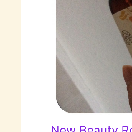
New Beauty Rou