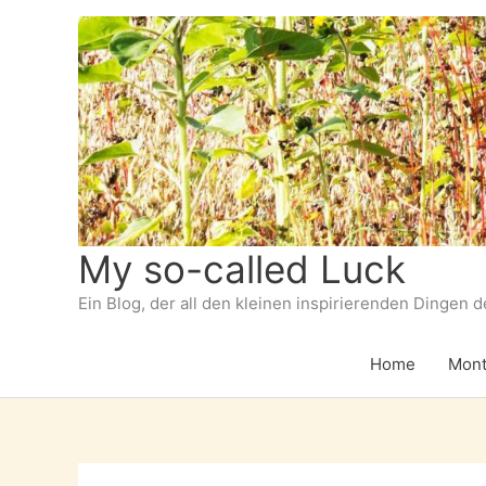
Zum
Inhalt
springen
My so-called Luck
Ein Blog, der all den kleinen inspirierenden Dingen 
Home
Mont