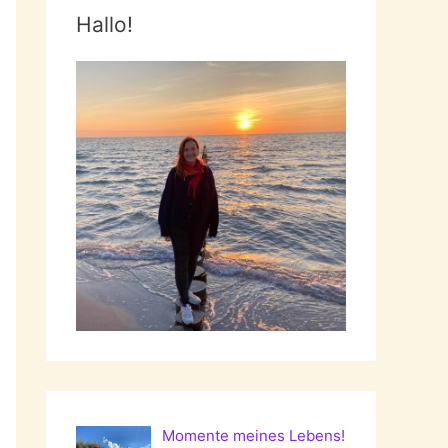
Hallo!
Momente meines Lebens!