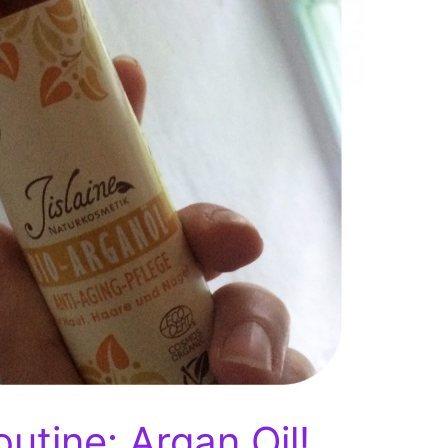
tine: Argan Oil!