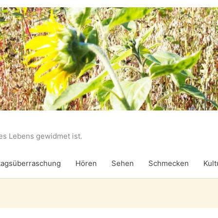
des Lebens gewidmet ist.
agsüberraschung
Hören
Sehen
Schmecken
Kult