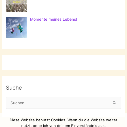
Momente meines Lebens!
Suche
S
u
c
Diese Website benutzt Cookies. Wenn du die Website weiter
h
nutzt, gehe ich von deinem Einverständnis aus.