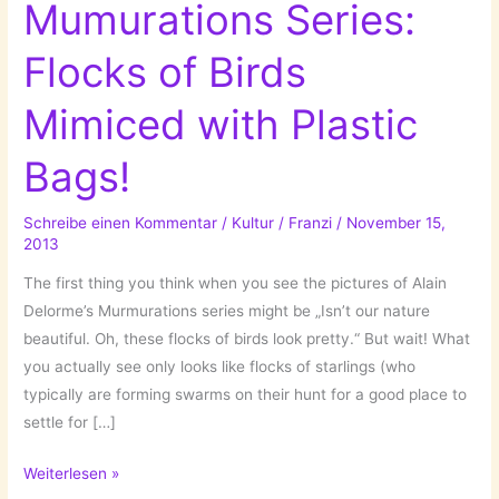
Mumurations Series:
Flocks of Birds
Mimiced with Plastic
Bags!
Schreibe einen Kommentar
/
Kultur
/
Franzi
/
November 15,
2013
The first thing you think when you see the pictures of Alain
Delorme’s Murmurations series might be „Isn’t our nature
beautiful. Oh, these flocks of birds look pretty.“ But wait! What
you actually see only looks like flocks of starlings (who
typically are forming swarms on their hunt for a good place to
settle for […]
Alain
Weiterlesen »