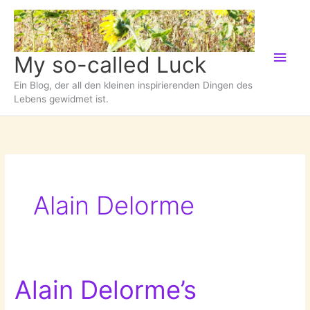
Zum
Inhalt
springen
Hau
My so-called Luck
Ein Blog, der all den kleinen inspirierenden Dingen des
Lebens gewidmet ist.
Alain Delorme
Alain Delorme’s