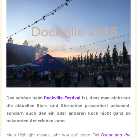
Das schöne beim
Dockville-Festival
ist, dass man nicht nur
die aktuellen Stars und Sternchen präsentiert bekommt,
sondern auch den ein oder anderen noch nicht ganz so
bekannten Act erleben kann.
Mein Highlight dieses Jahr war auf jeden Fall
Oscar and the