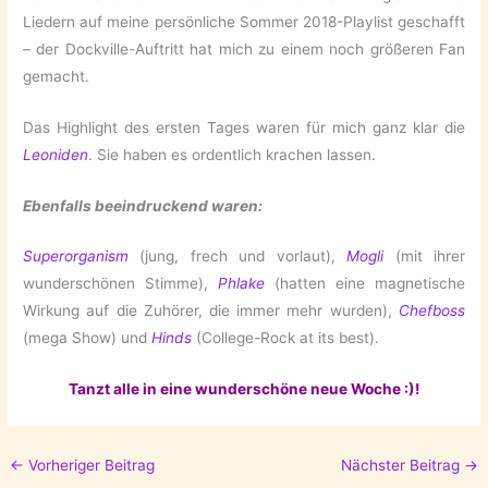
Liedern auf meine persönliche Sommer 2018-Playlist geschafft
– der Dockville-Auftritt hat mich zu einem noch größeren Fan
gemacht.
Das Highlight des ersten Tages waren für mich ganz klar die
Leoniden
. Sie haben es ordentlich krachen lassen.
Ebenfalls beeindruckend waren:
Superorganism
(jung, frech und vorlaut),
Mogli
(mit ihrer
wunderschönen Stimme),
Phlake
(hatten eine magnetische
Wirkung auf die Zuhörer, die immer mehr wurden),
Chefboss
(mega Show) und
Hinds
(College-Rock at its best).
Tanzt alle in eine wunderschöne neue Woche :)!
←
Vorheriger Beitrag
Nächster Beitrag
→