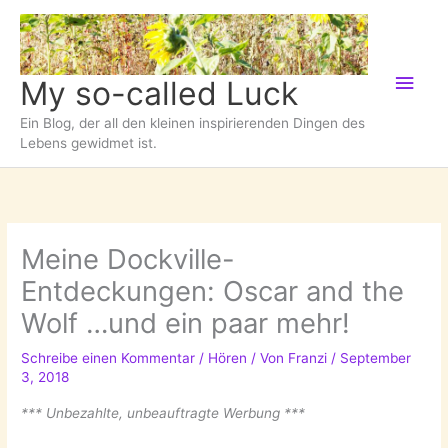
Zum
Inhalt
springen
Hau
My so-called Luck
Ein Blog, der all den kleinen inspirierenden Dingen des
Lebens gewidmet ist.
Meine Dockville-
Entdeckungen: Oscar and the
Wolf …und ein paar mehr!
Schreibe einen Kommentar
/
Hören
/ Von
Franzi
/
September
3, 2018
*** Unbezahlte, unbeauftragte Werbung ***