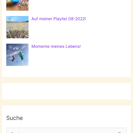
Auf meiner Playlist 08-2022!
Momente meines Lebens!
Suche
S